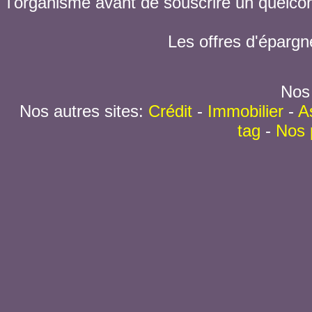
l'organisme avant de souscrire un quelc
Les offres d'épargn
Nos 
Nos autres sites:
Crédit
-
Immobilier
-
A
tag
-
Nos 