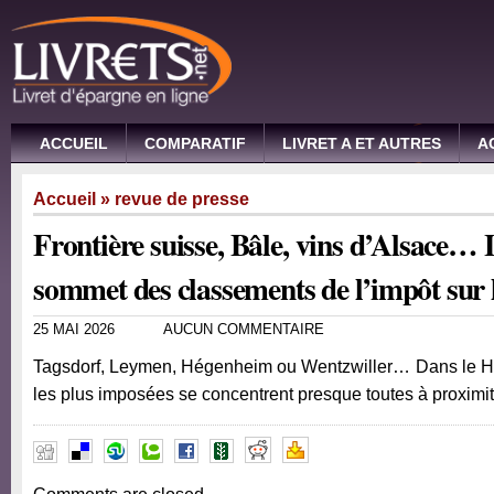
ACCUEIL
COMPARATIF
LIVRET A ET AUTRES
A
Accueil
»
revue de presse
Frontière suisse, Bâle, vins d’Alsace…
sommet des classements de l’impôt sur 
25 MAI 2026
AUCUN COMMENTAIRE
Tagsdorf, Leymen, Hégenheim ou Wentzwiller… Dans le H
les plus imposées se concentrent presque toutes à proximi