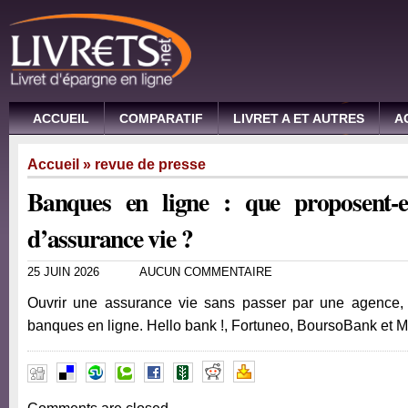
ACCUEIL
COMPARATIF
LIVRET A ET AUTRES
A
Accueil
»
revue de presse
Banques en ligne : que proposent-e
d’assurance vie ?
25 JUIN 2026
AUCUN COMMENTAIRE
Ouvrir une assurance vie sans passer par une agence, 
banques en ligne. Hello bank !, Fortuneo, BoursoBank e