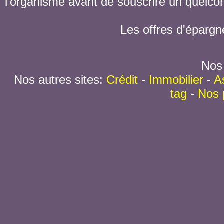
l'organisme avant de souscrire un quelc
Les offres d'épargn
Nos 
Nos autres sites:
Crédit
-
Immobilier
-
A
tag
-
Nos 