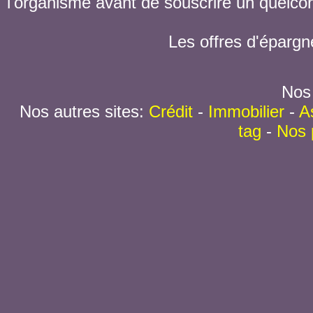
l'organisme avant de souscrire un quelc
Les offres d'épargn
Nos 
Nos autres sites:
Crédit
-
Immobilier
-
A
tag
-
Nos 