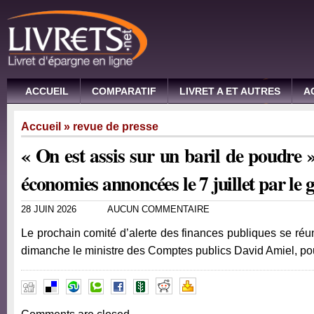
ACCUEIL
COMPARATIF
LIVRET A ET AUTRES
A
Accueil
»
revue de presse
« On est assis sur un baril de poudre
économies annoncées le 7 juillet par le
28 JUIN 2026
AUCUN COMMENTAIRE
Le prochain comité d’alerte des finances publiques se réunir
dimanche le ministre des Comptes publics David Amiel, p