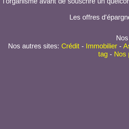
l'organisme avant de souscrire un quelc
Les offres d'épargn
Nos 
Nos autres sites:
Crédit
-
Immobilier
-
A
tag
-
Nos 