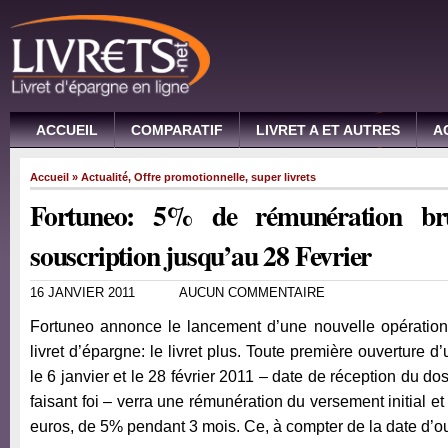
ACCUEIL
COMPARATIF
LIVRET A ET AUTRES
A
Accueil
»
Actualité
,
Offre promotionnelle
,
super livrets
Fortuneo: 5% de rémunération br
souscription jusqu’au 28 Fevrier
16 JANVIER 2011
AUCUN COMMENTAIRE
Fortuneo annonce le lancement d’une nouvelle opération
livret d’épargne: le livret plus. Toute première ouverture d’
le 6 janvier et le 28 février 2011 – date de réception du do
faisant foi – verra une rémunération du versement initial et
euros, de 5% pendant 3 mois. Ce, à compter de la date d’ou