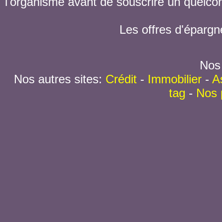
l'organisme avant de souscrire un quelc
Les offres d'épargn
Nos 
Nos autres sites:
Crédit
-
Immobilier
-
A
tag
-
Nos 