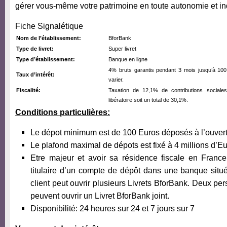
gérer vous-même votre patrimoine en toute autonomie et 
Fiche Signalétique
Nom de l’établissement:
BforBank
Type de livret:
Super livret
Type d’établissement:
Banque en ligne
4% bruts garantis pendant 3 mois jusqu’à 100
Taux d’intérêt:
varier.
Fiscalité:
Taxation de 12,1% de contributions social
libératoire soit un total de 30,1%.
Conditions particulières:
Le dépot minimum est de 100 Euros déposés à l’ouver
Le plafond maximal de dépots est fixé à 4 millions d’Eu
Etre majeur et avoir sa résidence fiscale en France
titulaire d’un compte de dépôt dans une banque si
client peut ouvrir plusieurs Livrets BforBank. Deux pe
peuvent ouvrir un Livret BforBank joint.
Disponibilité: 24 heures sur 24 et 7 jours sur 7