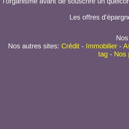
l'organisme avant de souscrire un quelc
Les offres d'épargn
Nos 
Nos autres sites:
Crédit
-
Immobilier
-
A
tag
-
Nos 