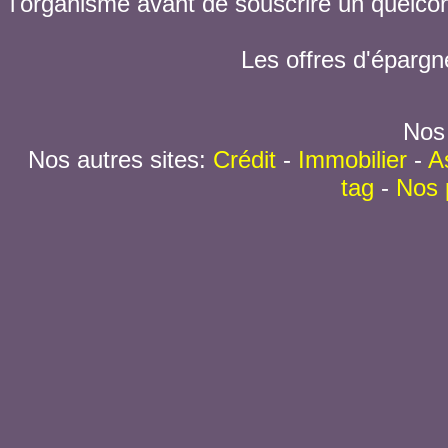
l'organisme avant de souscrire un quelc
Les offres d'épargn
Nos 
Nos autres sites:
Crédit
-
Immobilier
-
A
tag
-
Nos 