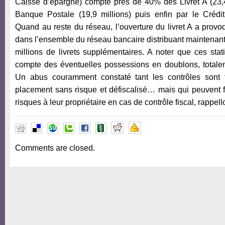
Caisse d’épargne) compte près de 40% des Livret A (23,49
Banque Postale (19,9 millions) puis enfin par le Crédit
Quand au reste du réseau, l’ouverture du livret A a provoqu
dans l’ensemble du réseau bancaire distribuant maintenant 
millions de livrets supplémentaires. A noter que ces stat
compte des éventuelles possessions en doublons, totaleme
Un abus couramment constaté tant les contrôles sont f
placement sans risque et défiscalisé… mais qui peuvent f
risques à leur propriétaire en cas de contrôle fiscal, rappello
Comments are closed.