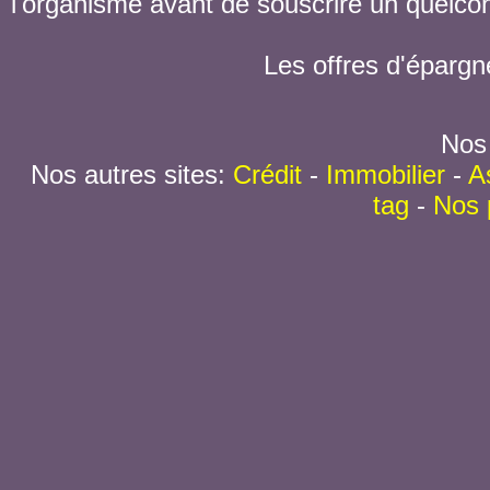
l'organisme avant de souscrire un quelc
Les offres d'épargn
Nos 
Nos autres sites:
Crédit
-
Immobilier
-
A
tag
-
Nos 