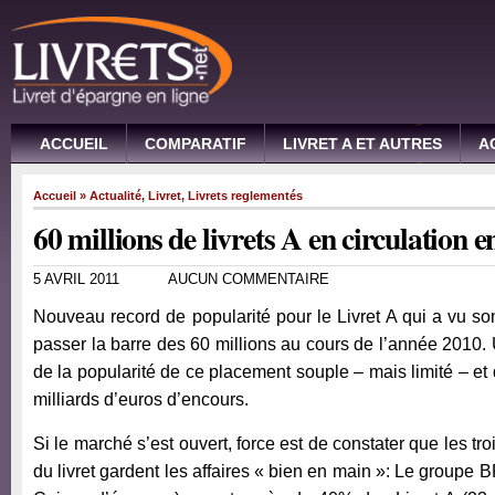
ACCUEIL
COMPARATIF
LIVRET A ET AUTRES
A
Accueil
»
Actualité
,
Livret
,
Livrets reglementés
60 millions de livrets A en circulation
5 AVRIL 2011
AUCUN COMMENTAIRE
Nouveau record de popularité pour le Livret A qui a vu s
passer la barre des 60 millions au cours de l’année 2010.
de la popularité de ce placement souple – mais limité – et
milliards d’euros d’encours.
Si le marché s’est ouvert, force est de constater que les tr
du livret gardent les affaires « bien en main »: Le groupe