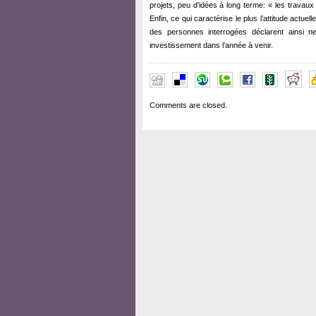
projets, peu d’idées à long terme: « les travaux
Enfin, ce qui caractérise le plus l’attitude actuel
des personnes interrogées déclarent ainsi ne
investissement dans l’année à venir.
Comments are closed.