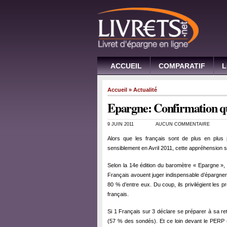
ACCUEIL
COMPARATIF
L
Accueil
»
Actualité
Epargne: Confirmation qu
9 JUIN 2011
AUCUN COMMENTAIRE
Alors que les français sont de plus en plus
sensiblement en Avril 2011, cette appréhension 
Selon la 14e édition du baromètre « Epargne »,
Français avouent juger indispensable d’épargner 
80 % d’entre eux. Du coup, ils privilégient les p
français.
Si 1 Français sur 3 déclare se préparer à sa retr
(57 % des sondés). Et ce loin devant le PERP 