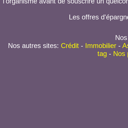
l'organisme avant de souscrire un quelc
Les offres d'épargn
Nos 
Nos autres sites:
Crédit
-
Immobilier
-
A
tag
-
Nos 