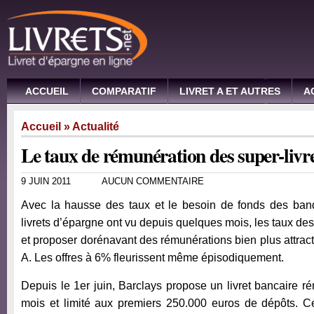
ACCUEIL
COMPARATIF
LIVRET A ET AUTRES
A
Accueil
»
Actualité
Le taux de rémunération des super-livre
9 JUIN 2011
AUCUN COMMENTAIRE
Avec la hausse des taux et le besoin de fonds des banqu
livrets d’épargne ont vu depuis quelques mois, les taux des 
et proposer dorénavant des rémunérations bien plus attract
A. Les offres à 6% fleurissent même épisodiquement.
Depuis le 1er juin, Barclays propose un livret bancaire
mois et limité aux premiers 250.000 euros de dépôts. 