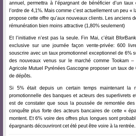
annuel, permettra à l’épargnant de bénéficier d’un taux
l’ordre de 4,1%. Mais comme c’est actuellement un peu « la
propose cette offre qu’aux nouveaux clients. Les anciens d
rémunération bien moins attractive (1,80% seulement)
Et l’initiative n’est pas la seule. Fin Mai, c’était BforBan
exclusive sur une journée façon vente-privée: 600 livr
souscrire avec un taux promotionnel exceptionnel de 6% 
des nouveaux venus sur le marché comme Tookam – u
Agricole Mutuel Pyrénées Gascogne proposer un taux de
de dépôts.
Si 5% était depuis un certain temps maintenant la 
promotionnelle des banques et acteurs des superlivrets et 
est de constater que sous la poussée de remontée des 
conquête plus forte des acteurs bancaires de cette « épa
montent. Et 6% voire des offres plus longues sont probabl
épargnants découvriront cet été peut être voire à la rentrée.