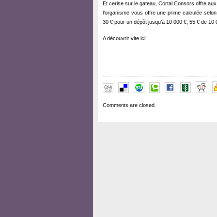
Et cerise sur le gateau, Cortal Consors offre au
l’organisme vous offre une prime calculée selon 
30 € pour un dépôt jusqu’à 10 000 €, 55 € de 10 
A découvrir vite ici:
Comments are closed.