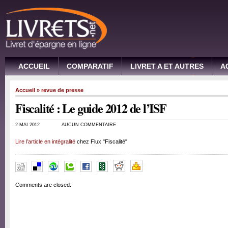
ACCUEIL
COMPARATIF
LIVRET A ET AUTRES
A
Accueil
»
revue de presse
Fiscalité : Le guide 2012 de l’ISF
2 MAI 2012
AUCUN COMMENTAIRE
Lire l’article en intégralité
chez Flux "Fiscalité"
Comments are closed.