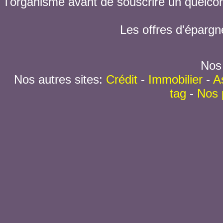
l'organisme avant de souscrire un quelc
Les offres d'épargn
Nos 
Nos autres sites:
Crédit
-
Immobilier
-
A
tag
-
Nos 