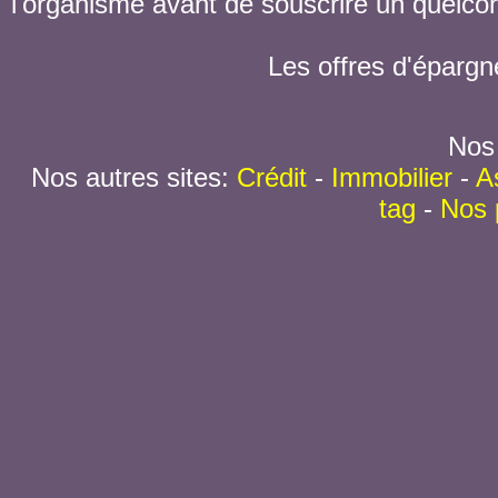
l'organisme avant de souscrire un quelc
Les offres d'épargn
Nos 
Nos autres sites:
Crédit
-
Immobilier
-
A
tag
-
Nos 