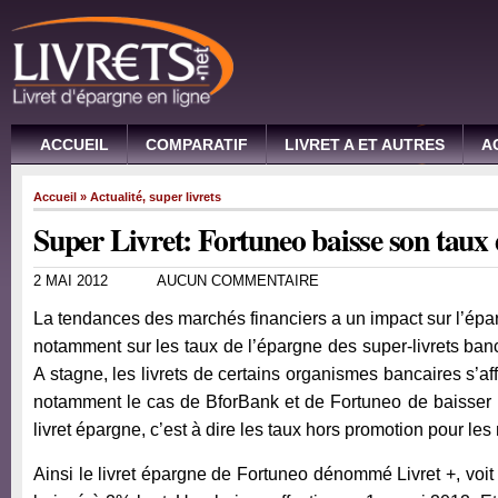
ACCUEIL
COMPARATIF
LIVRET A ET AUTRES
A
Accueil
»
Actualité
,
super livrets
Super Livret: Fortuneo baisse son taux
2 MAI 2012
AUCUN COMMENTAIRE
La tendances des marchés financiers a un impact sur l’épar
notamment sur les taux de l’épargne des super-livrets banca
A stagne, les livrets de certains organismes bancaires s’aff
notamment le cas de BforBank et de Fortuneo de baisser 
livret épargne, c’est à dire les taux hors promotion pour l
Ainsi le livret épargne de Fortuneo dénommé Livret +, voit