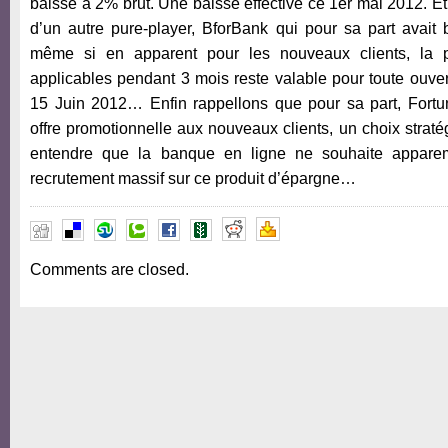
baissé à 2% brut. Une baisse effective ce 1er mai 2012. Et q
d’un autre pure-player, BforBank qui pour sa part avait
même si en apparent pour les nouveaux clients, la 
applicables pendant 3 mois reste valable pour toute ouve
15 Juin 2012… Enfin rappellons que pour sa part, Fort
offre promotionnelle aux nouveaux clients, un choix straté
entendre que la banque en ligne ne souhaite apparem
recrutement massif sur ce produit d’épargne…
Comments are closed.