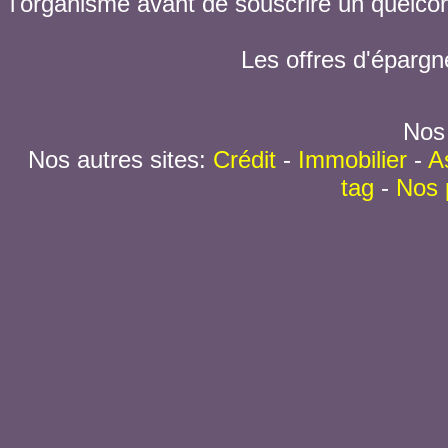
l'organisme avant de souscrire un quelc
Les offres d'épargn
Nos 
Nos autres sites:
Crédit
-
Immobilier
-
A
tag
-
Nos 