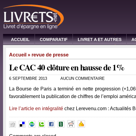
ACCUEIL
COMPARATIF
LIVRET A ET AUTRES
A
Accueil
»
revue de presse
Le CAC 40 clôture en hausse de 1%
6 SEPTEMBRE 2013
AUCUN COMMENTAIRE
La Bourse de Paris a terminé en nette progression (+1,06
favorablement la publication de chiffres de l’emploi américa
Lire l’article en intégralité
chez Lerevenu.com : Actualités 