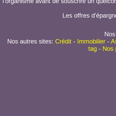
l'organisme avant de souscrire un quelc
Les offres d'épargn
Nos 
Nos autres sites:
Crédit
-
Immobilier
-
A
tag
-
Nos 