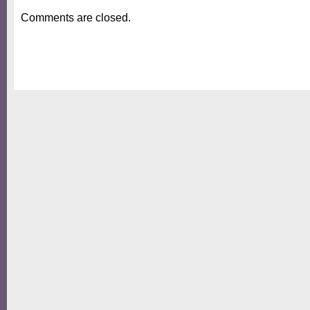
Comments are closed.