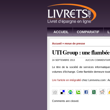
ACCUEIL
COMPARATIF
L
Accueil
»
revue de presse
UTI Group : une flambée 
24 SEPTEMBRE 2013
AUCUN COMMENTAI
Le titre de la société de services informatiq
volumes d’échange. Cette flambée demeure tout
Lire l’article en intégralité
chez Lerevenu.com : Ac
Comments are closed.