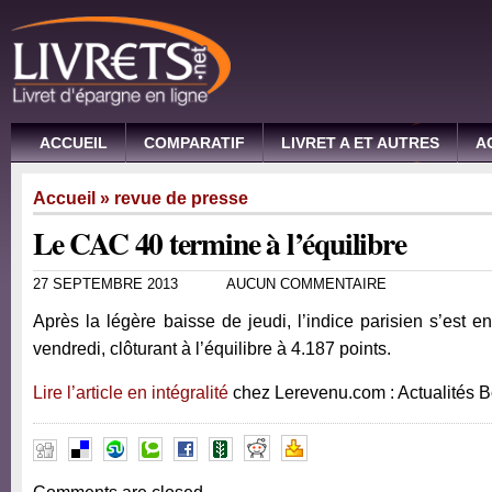
ACCUEIL
COMPARATIF
LIVRET A ET AUTRES
A
Accueil
»
revue de presse
Le CAC 40 termine à l’équilibre
27 SEPTEMBRE 2013
AUCUN COMMENTAIRE
Après la légère baisse de jeudi, l’indice parisien s’est e
vendredi, clôturant à l’équilibre à 4.187 points.
Lire l’article en intégralité
chez Lerevenu.com : Actualités 