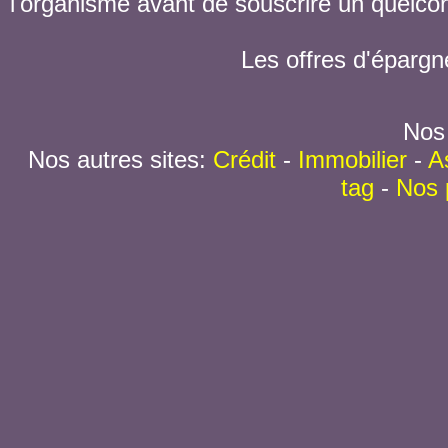
l'organisme avant de souscrire un quelc
Les offres d'épargn
Nos 
Nos autres sites:
Crédit
-
Immobilier
-
A
tag
-
Nos 