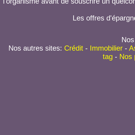
l'organisme avant de souscrire un quelc
Les offres d'épargn
Nos 
Nos autres sites:
Crédit
-
Immobilier
-
A
tag
-
Nos 