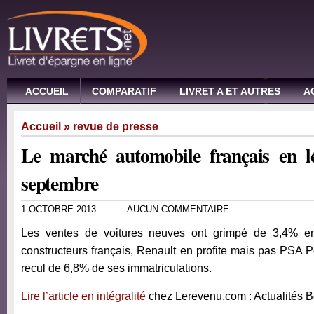
ACCUEIL
COMPARATIF
LIVRET A ET AUTRES
A
Accueil
»
revue de presse
Le marché automobile français en l
septembre
1 OCTOBRE 2013
AUCUN COMMENTAIRE
Les ventes de voitures neuves ont grimpé de 3,4% en
constructeurs français, Renault en profite mais pas PSA 
recul de 6,8% de ses immatriculations.
Lire l’article en intégralité
chez Lerevenu.com : Actualités 