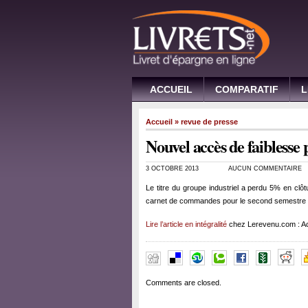
ACCUEIL
COMPARATIF
L
Accueil
»
revue de presse
Nouvel accès de faiblesse
3 OCTOBRE 2013
AUCUN COMMENTAIRE
Le titre du groupe industriel a perdu 5% en clôt
carnet de commandes pour le second semestre (ju
Lire l’article en intégralité
chez Lerevenu.com : Ac
Comments are closed.