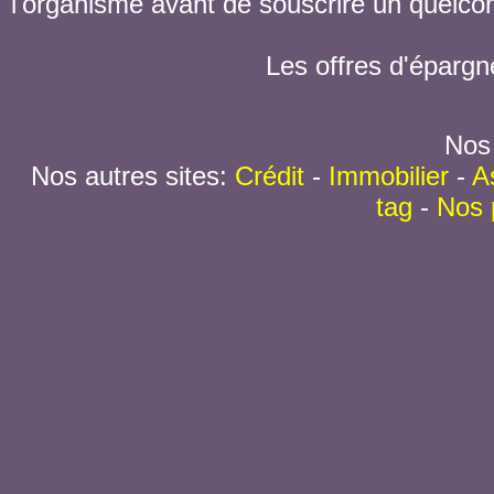
l'organisme avant de souscrire un quelc
Les offres d'épargn
Nos 
Nos autres sites:
Crédit
-
Immobilier
-
A
tag
-
Nos 