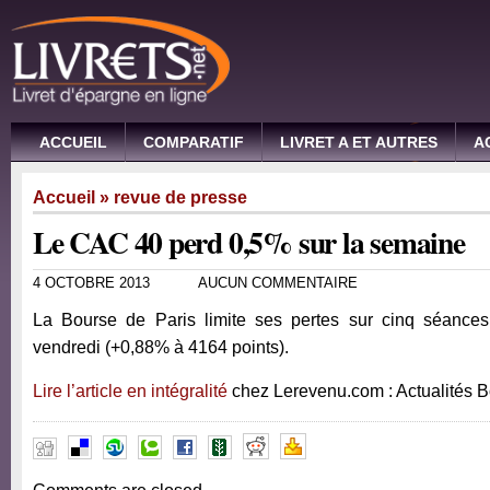
ACCUEIL
COMPARATIF
LIVRET A ET AUTRES
A
Accueil
»
revue de presse
Le CAC 40 perd 0,5% sur la semaine
4 OCTOBRE 2013
AUCUN COMMENTAIRE
La Bourse de Paris limite ses pertes sur cinq séance
vendredi (+0,88% à 4164 points).
Lire l’article en intégralité
chez Lerevenu.com : Actualités 