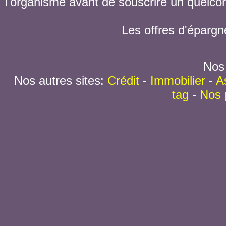
l'organisme avant de souscrire un quelc
Les offres d'épargn
Nos 
Nos autres sites:
Crédit
-
Immobilier
-
A
tag
-
Nos 