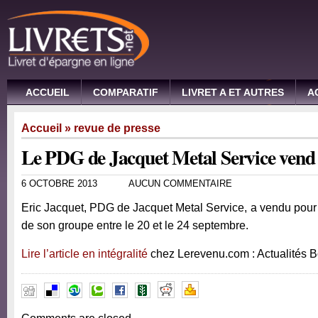
ACCUEIL
COMPARATIF
LIVRET A ET AUTRES
A
Accueil
»
revue de presse
Le PDG de Jacquet Metal Service vend 
6 OCTOBRE 2013
AUCUN COMMENTAIRE
Eric Jacquet, PDG de Jacquet Metal Service, a vendu pour
de son groupe entre le 20 et le 24 septembre.
Lire l’article en intégralité
chez Lerevenu.com : Actualités 