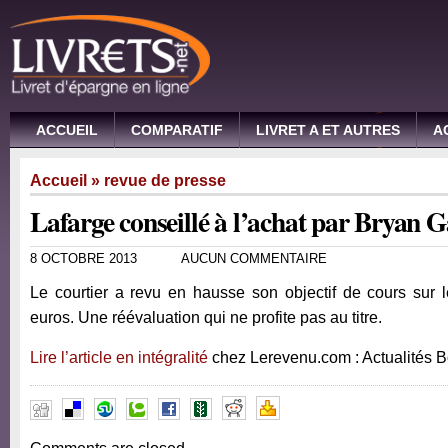
ACCUEIL
COMPARATIF
LIVRET A ET AUTRES
A
Accueil
»
revue de presse
Lafarge conseillé à l’achat par Bryan G
8 OCTOBRE 2013
AUCUN COMMENTAIRE
Le courtier a revu en hausse son objectif de cours sur 
euros. Une réévaluation qui ne profite pas au titre.
Lire l’article en intégralité
chez Lerevenu.com : Actualités 