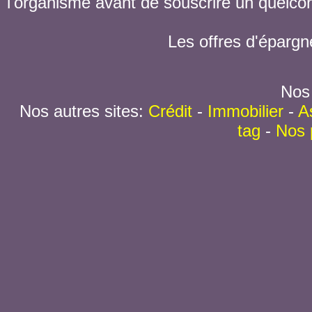
l'organisme avant de souscrire un quelc
Les offres d'épargn
Nos 
Nos autres sites:
Crédit
-
Immobilier
-
A
tag
-
Nos 