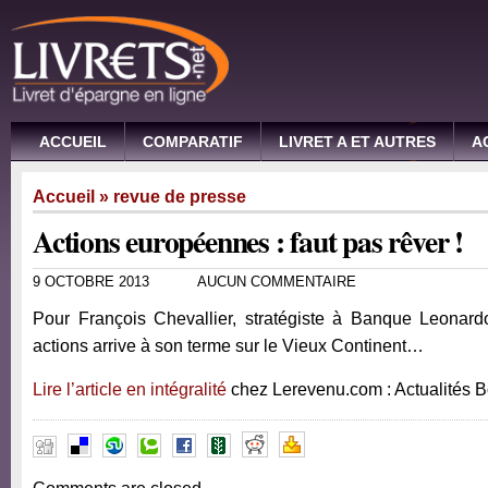
ACCUEIL
COMPARATIF
LIVRET A ET AUTRES
A
Accueil
»
revue de presse
Actions européennes : faut pas rêver !
9 OCTOBRE 2013
AUCUN COMMENTAIRE
Pour François Chevallier, stratégiste à Banque Leonardo
actions arrive à son terme sur le Vieux Continent…
Lire l’article en intégralité
chez Lerevenu.com : Actualités 