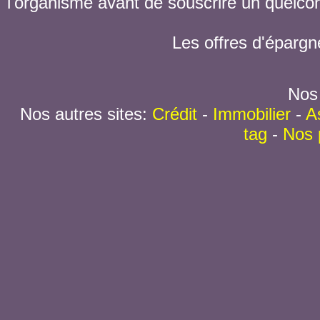
l'organisme avant de souscrire un quelc
Les offres d'épargn
Nos 
Nos autres sites:
Crédit
-
Immobilier
-
A
tag
-
Nos 