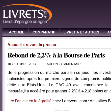
ACCUEIL
COMPARATIF
LIVRET A ET AUTRES
A
Accueil
»
revue de presse
Rebond de 2,2% à la Bourse de Paris
10 OCTOBRE 2013
AUCUN COMMENTAIRE
Belle progression du marché parisien ce jeudi, les invest
optimistes après les premiers signes de compromis politi
dette aux Etats-Unis. Le CAC 40 avait commencé la 
mesurée,il a accéléré pour gagner 2,2% à 4.218 points en 
Lire l’article en intégralité
chez Lerevenu.com : Actualités 