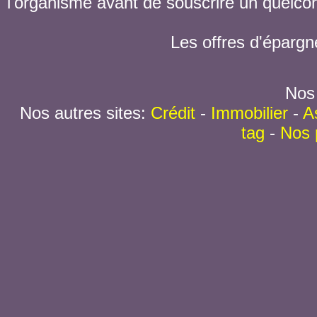
l'organisme avant de souscrire un quelc
Les offres d'épargn
Nos 
Nos autres sites:
Crédit
-
Immobilier
-
A
tag
-
Nos 