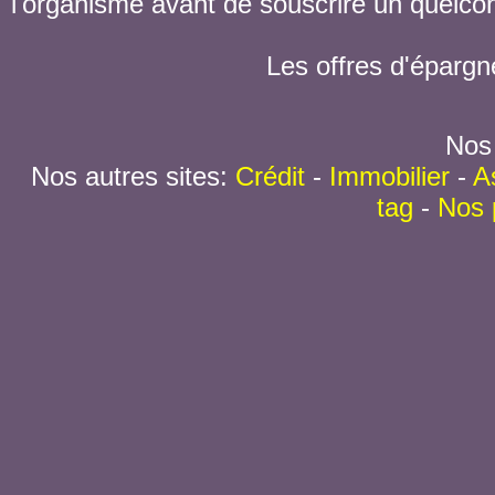
l'organisme avant de souscrire un quelc
Les offres d'épargn
Nos 
Nos autres sites:
Crédit
-
Immobilier
-
A
tag
-
Nos 