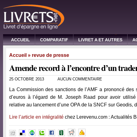
ACCUEIL
COMPARATIF
LIVRET A ET AUTRES
A
Accueil
»
revue de presse
Amende record à l’encontre d’un trade
25 OCTOBRE 2013
AUCUN COMMENTAIRE
La Commission des sanctions de l’AMF a prononcé des s
d’euros à l’égard de M. Joseph Raad pour avoir utilisé l
relative au lancement d’une OPA de la SNCF sur Geodis, dont 
Lire l’article en intégralité
chez Lerevenu.com : Actualités 