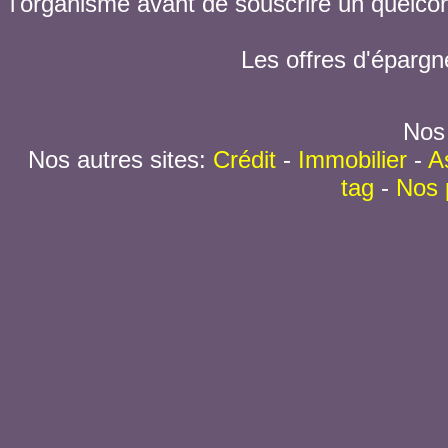
l'organisme avant de souscrire un quelc
Les offres d'épargn
Nos 
Nos autres sites:
Crédit
-
Immobilier
-
A
tag
-
Nos 