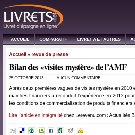
ACCUEIL
COMPARATIF
LIVRET A ET AUTRES
A
Accueil
»
revue de presse
Bilan des «visites mystère» de l’AMF
25 OCTOBRE 2013
AUCUN COMMENTAIRE
Après deux premières vagues de visites mystère en 2010 et
marchés financiers a reconduit l’expérience en 2013 pour 
les conditions de commercialisation de produits financiers 
Lire l’article en intégralité
chez Lerevenu.com : Actualités 