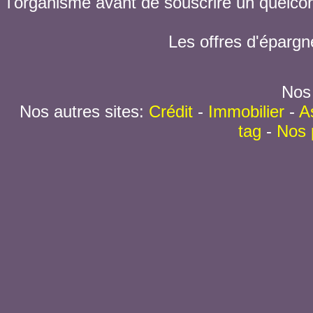
l'organisme avant de souscrire un quelc
Les offres d'épargn
Nos 
Nos autres sites:
Crédit
-
Immobilier
-
A
tag
-
Nos 