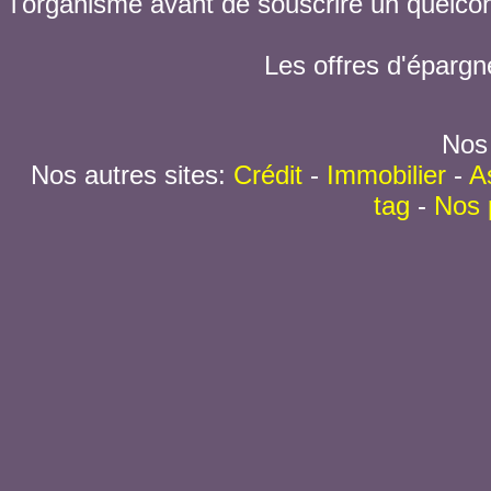
l'organisme avant de souscrire un quelc
Les offres d'épargn
Nos 
Nos autres sites:
Crédit
-
Immobilier
-
A
tag
-
Nos 