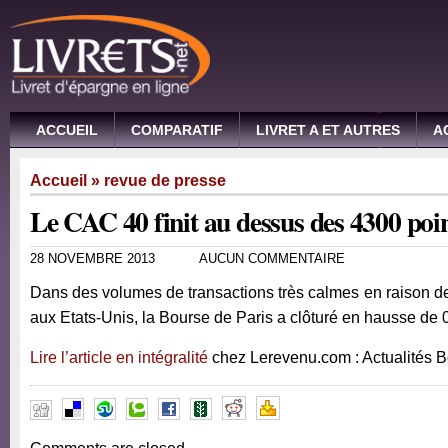
ACCUEIL
COMPARATIF
LIVRET A ET AUTRES
A
Accueil
»
revue de presse
Le CAC 40 finit au dessus des 4300 poi
28 NOVEMBRE 2013
AUCUN COMMENTAIRE
Dans des volumes de transactions très calmes en raison d
aux Etats-Unis, la Bourse de Paris a clôturé en hausse de 
Lire l’article en intégralité
chez Lerevenu.com : Actualités 