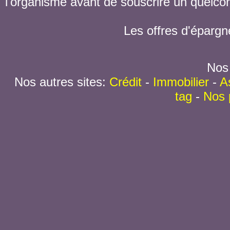
l'organisme avant de souscrire un quelc
Les offres d'épargn
Nos 
Nos autres sites:
Crédit
-
Immobilier
-
A
tag
-
Nos 