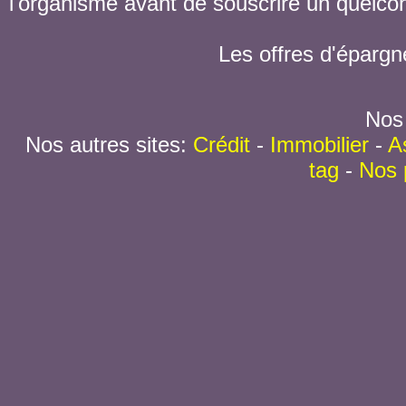
l'organisme avant de souscrire un quelc
Les offres d'épargn
Nos 
Nos autres sites:
Crédit
-
Immobilier
-
A
tag
-
Nos 