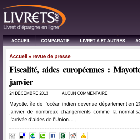
ACCUEIL
COMPARATIF
LIVRET A ET AUTRES
A
Accueil
»
revue de presse
Fiscalité, aides européennes : Mayot
janvier
24 DÉCEMBRE 2013
AUCUN COMMENTAIRE
Mayotte, île de l’océan indien devenue département en 2
janvier de nombreux changements comme la normalisat
l’arrivée d’aides de l’Union…