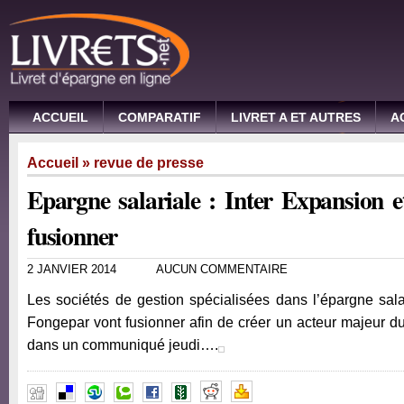
ACCUEIL
COMPARATIF
LIVRET A ET AUTRES
A
Accueil
»
revue de presse
Epargne salariale : Inter Expansion 
fusionner
2 JANVIER 2014
AUCUN COMMENTAIRE
Les sociétés de gestion spécialisées dans l’épargne sala
Fongepar vont fusionner afin de créer un acteur majeur du 
dans un communiqué jeudi….