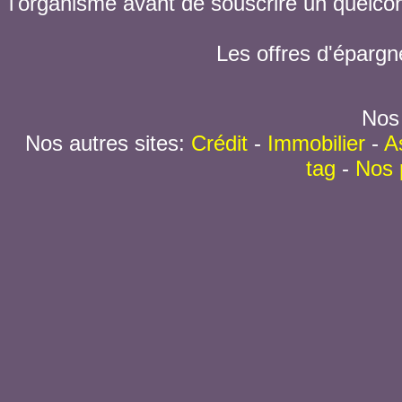
l'organisme avant de souscrire un quelc
Les offres d'épargn
Nos 
Nos autres sites:
Crédit
-
Immobilier
-
A
tag
-
Nos 