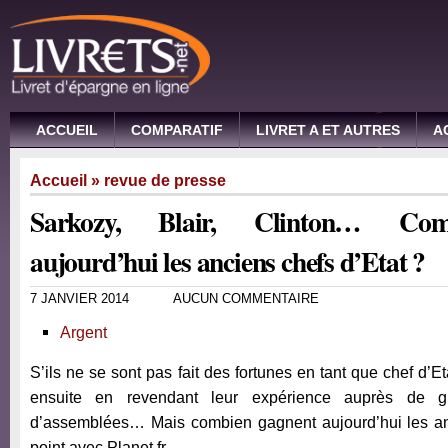
ACCUEIL
COMPARATIF
LIVRET A ET AUTRES
A
Accueil
»
revue de presse
Sarkozy, Blair, Clinton… Com
aujourd’hui les anciens chefs d’Etat ?
7 JANVIER 2014
AUCUN COMMENTAIRE
Argent
S’ils ne se sont pas fait des fortunes en tant que chef d’Eta
ensuite en revendant leur expérience auprès de g
d’assemblées… Mais combien gagnent aujourd’hui les an
point avec Planet.fr.