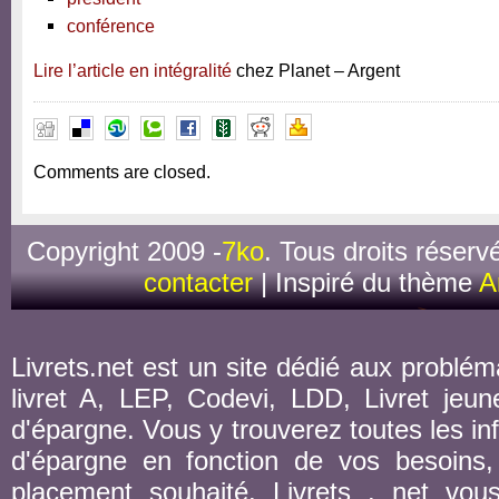
conférence
Lire l’article en intégralité
chez Planet – Argent
Comments are closed.
Copyright 2009 -
7ko
. Tous droits réserv
contacter
| Inspiré du thème
A
Livrets.net est un site dédié aux probléma
livret A, LEP, Codevi, LDD, Livret jeune
d'épargne. Vous y trouverez toutes les inf
d'épargne en fonction de vos besoins,
placement souhaité. Livrets . net vou