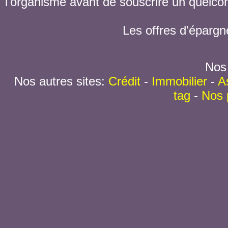
l'organisme avant de souscrire un quelc
Les offres d'épargn
Nos 
Nos autres sites:
Crédit
-
Immobilier
-
A
tag
-
Nos 