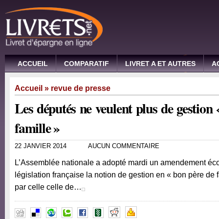
ACCUEIL
COMPARATIF
LIVRET A ET AUTRES
A
Accueil
»
revue de presse
Les députés ne veulent plus de gestion
famille »
22 JANVIER 2014
AUCUN COMMENTAIRE
L’Assemblée nationale a adopté mardi un amendement écol
législation française la notion de gestion en « bon père de 
par celle celle de…