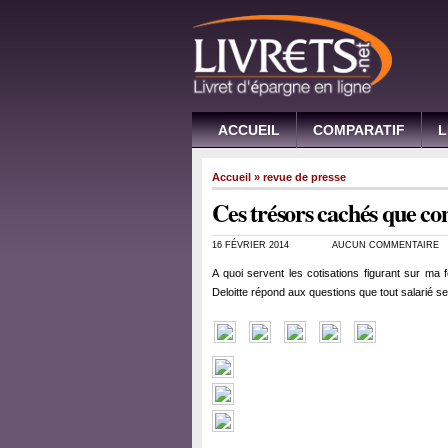
ACCUEIL
COMPARATIF
L
Accueil
»
revue de presse
Ces trésors cachés que con
16 FÉVRIER 2014
AUCUN COMMENTAIRE
A quoi servent les cotisations figurant sur ma 
Deloitte répond aux questions que tout salarié s