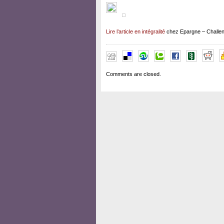
Lire l’article en intégralité
chez Epargne – Challe
Comments are closed.