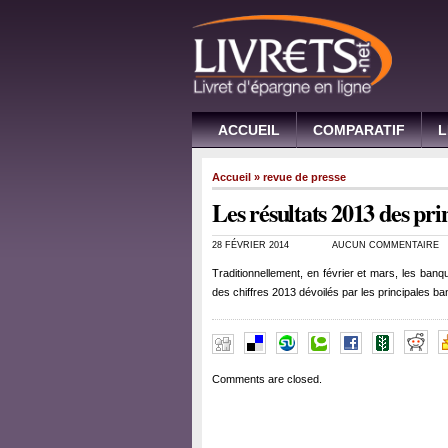
ACCUEIL
COMPARATIF
L
Accueil
»
revue de presse
Les résultats 2013 des pri
28 FÉVRIER 2014
AUCUN COMMENTAIRE
Traditionnellement, en février et mars, les banq
des chiffres 2013 dévoilés par les principales b
Comments are closed.