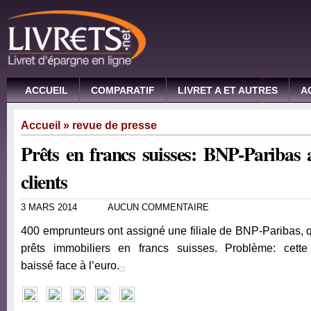
ACCUEIL
COMPARATIF
LIVRET A ET AUTRES
A
Accueil
»
revue de presse
Prêts en francs suisses: BNP-Paribas 
clients
3 MARS 2014
AUCUN COMMENTAIRE
400 emprunteurs ont assigné une filiale de BNP-Paribas, qu
prêts immobiliers en francs suisses. Problème: cet
baissé face à l’euro.