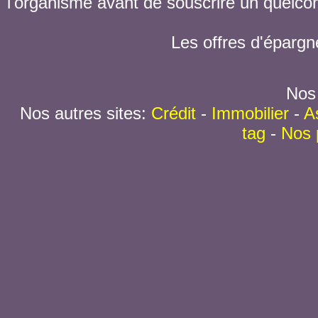
l'organisme avant de souscrire un quelc
Les offres d'épargn
Nos 
Nos autres sites:
Crédit
-
Immobilier
-
A
tag
-
Nos 