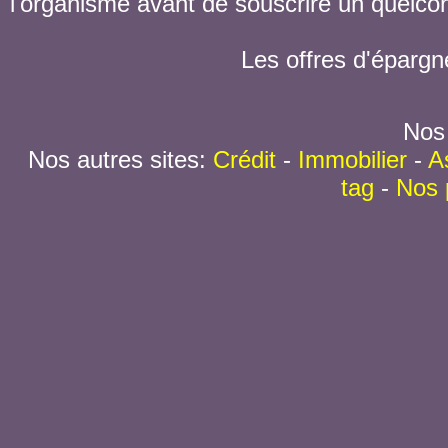
l'organisme avant de souscrire un quelc
Les offres d'épargn
Nos 
Nos autres sites:
Crédit
-
Immobilier
-
A
tag
-
Nos 