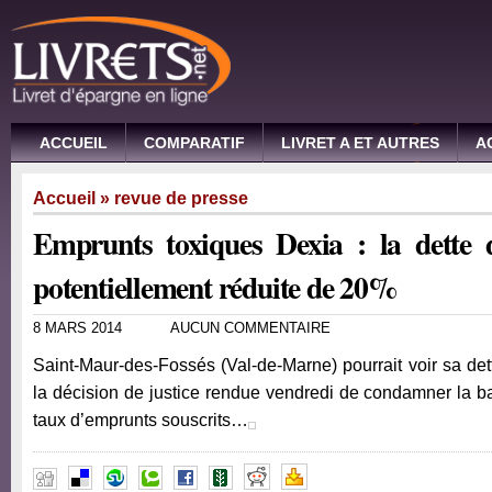
ACCUEIL
COMPARATIF
LIVRET A ET AUTRES
A
Accueil
»
revue de presse
Emprunts toxiques Dexia : la dette
potentiellement réduite de 20%
8 MARS 2014
AUCUN COMMENTAIRE
Saint-Maur-des-Fossés (Val-de-Marne) pourrait voir sa de
la décision de justice rendue vendredi de condamner la b
taux d’emprunts souscrits…