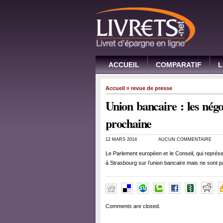
ACCUEIL
COMPARATIF
L
Accueil
»
revue de presse
Union bancaire : les négo
prochaine
12 MARS 2014
AUCUN COMMENTAIRE
Le Parlement européen et le Conseil, qui représe
à Strasbourg sur l’union bancaire mais ne sont
Comments are closed.