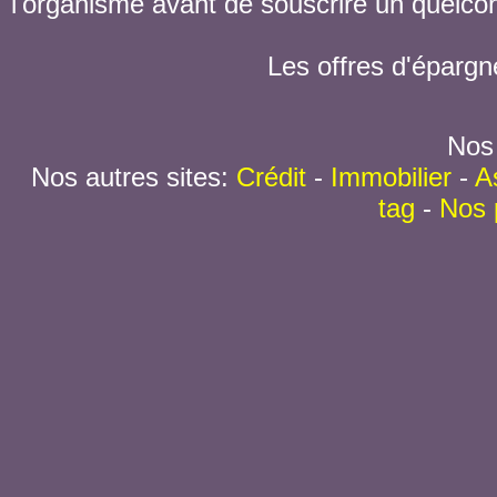
l'organisme avant de souscrire un quelc
Les offres d'épargn
Nos 
Nos autres sites:
Crédit
-
Immobilier
-
A
tag
-
Nos 