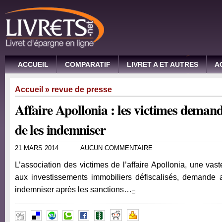
ACCUEIL
COMPARATIF
LIVRET A ET AUTRES
A
Accueil
»
revue de presse
Affaire Apollonia : les victimes deman
de les indemniser
21 MARS 2014
AUCUN COMMENTAIRE
L’association des victimes de l’affaire Apollonia, une va
aux investissements immobiliers défiscalisés, demande a
indemniser après les sanctions…