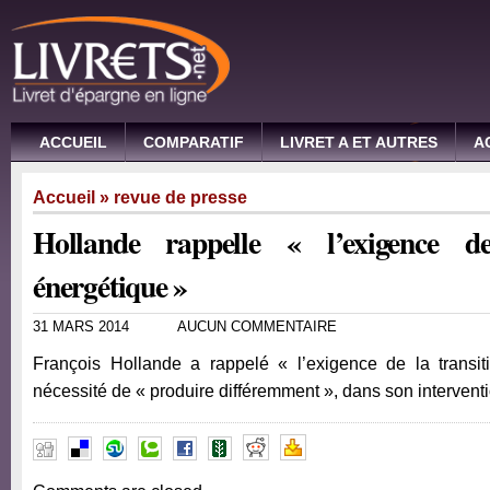
ACCUEIL
COMPARATIF
LIVRET A ET AUTRES
A
Accueil
»
revue de presse
Hollande rappelle « l’exigence de
énergétique »
31 MARS 2014
AUCUN COMMENTAIRE
François Hollande a rappelé « l’exigence de la transit
nécessité de « produire différemment », dans son interven