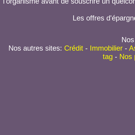
l'organisme avant de souscrire un quelc
Les offres d'épargn
Nos 
Nos autres sites:
Crédit
-
Immobilier
-
A
tag
-
Nos 