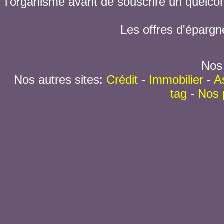
l'organisme avant de souscrire un quelc
Les offres d'épargn
Nos 
Nos autres sites:
Crédit
-
Immobilier
-
A
tag
-
Nos 