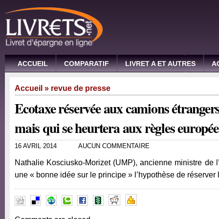
ACCUEIL
COMPARATIF
LIVRET A ET AUTRES
A
Accueil
»
revue de presse
Ecotaxe réservée aux camions étrangers
mais qui se heurtera aux règles europé
16 AVRIL 2014
AUCUN COMMENTAIRE
Nathalie Kosciusko-Morizet (UMP), ancienne ministre de l
une « bonne idée sur le principe » l’hypothèse de réserver