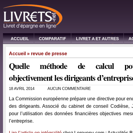
ACCUEIL
COMPARATIF
LIVRET A ET AUTRES
A
Accueil
»
revue de presse
Quelle méthode de calcul po
objectivement les dirigeants d’entrepris
18 AVRIL 2014
AUCUN COMMENTAIRE
La Commission européenne prépare une directive pour enc
des dirigeants. Associé du cabinet de conseil Codièse, 
pour l’utilisation des données financières objectives me
l’entreprise.
Lire l’article en intégralité
chez Lerevenu.com : Actualités 