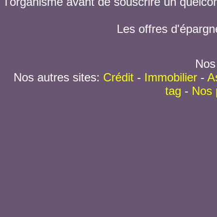
l'organisme avant de souscrire un quelc
Les offres d'épargn
Nos 
Nos autres sites:
Crédit
-
Immobilier
-
A
tag
-
Nos 