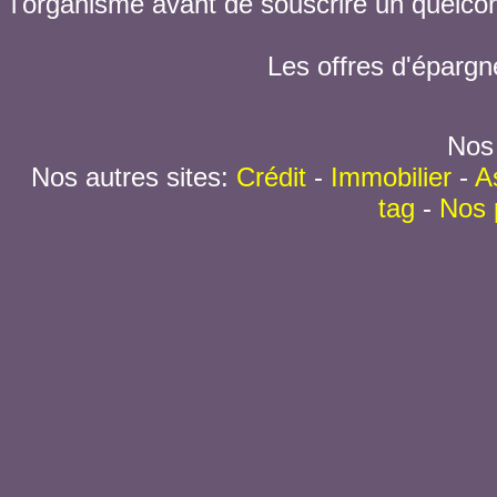
l'organisme avant de souscrire un quelc
Les offres d'épargn
Nos 
Nos autres sites:
Crédit
-
Immobilier
-
A
tag
-
Nos 