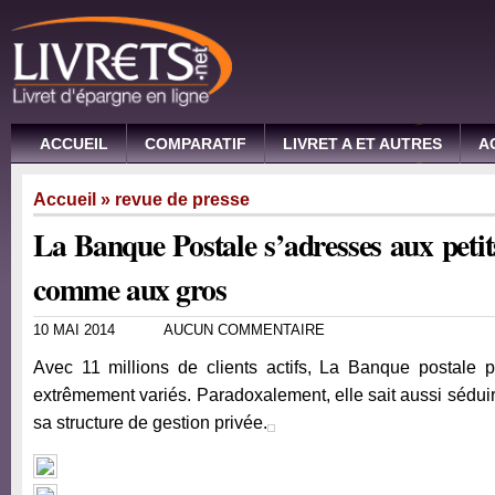
ACCUEIL
COMPARATIF
LIVRET A ET AUTRES
A
Accueil
»
revue de presse
La Banque Postale s’adresses aux peti
comme aux gros
10 MAI 2014
AUCUN COMMENTAIRE
Avec 11 millions de clients actifs, La Banque postale
extrêmement variés. Paradoxalement, elle sait aussi séduire
sa structure de gestion privée.