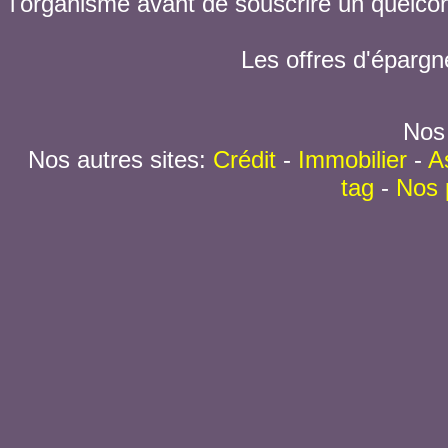
l'organisme avant de souscrire un quelc
Les offres d'épargn
Nos 
Nos autres sites:
Crédit
-
Immobilier
-
A
tag
-
Nos 