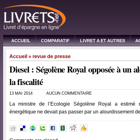
ACCUEIL
COMPARATIF
LIVRET A ET AUTRES
A
Accueil
»
revue de presse
Diesel : Ségolène Royal opposée à un a
la fiscalité
13 MAI 2014
AUCUN COMMENTAIRE
La ministre de l’Ecologie Ségolène Royal a estimé m
énergétique ne devait pas passer par un alourdissement de 