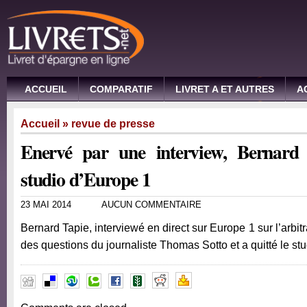
ACCUEIL
COMPARATIF
LIVRET A ET AUTRES
A
Accueil
»
revue de presse
Enervé par une interview, Bernard 
studio d’Europe 1
23 MAI 2014
AUCUN COMMENTAIRE
Bernard Tapie, interviewé en direct sur Europe 1 sur l’arbit
des questions du journaliste Thomas Sotto et a quitté le s