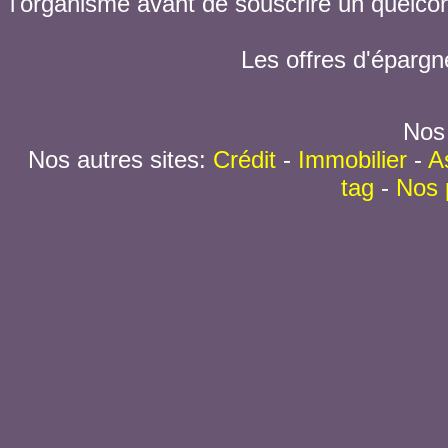
l'organisme avant de souscrire un quelc
Les offres d'épargn
Nos 
Nos autres sites:
Crédit
-
Immobilier
-
A
tag
-
Nos 