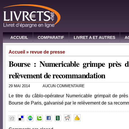
ACCUEIL
COMPARATIF
LIVRET A ET AUTRES
A
Accueil
»
revue de presse
Bourse : Numericable grimpe près 
relèvement de recommandation
29 MAI 2014
AUCUN COMMENTAIRE
Le titre du câblo-opérateur Numericable grimpait de prè
Bourse de Paris, galvanisé par le relèvement de sa reco