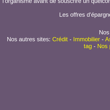
l'organisme avant de souscrire un quelc
Les offres d'épargn
Nos 
Nos autres sites:
Crédit
-
Immobilier
-
A
tag
-
Nos 