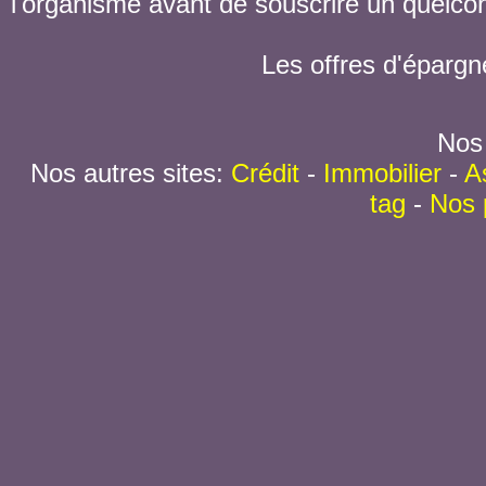
l'organisme avant de souscrire un quelc
Les offres d'épargn
Nos 
Nos autres sites:
Crédit
-
Immobilier
-
A
tag
-
Nos 