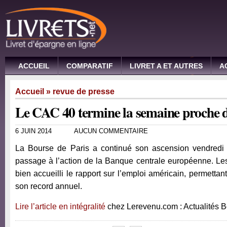
ACCUEIL
COMPARATIF
LIVRET A ET AUTRES
A
Accueil
»
revue de presse
Le CAC 40 termine la semaine proche d
6 JUIN 2014
AUCUN COMMENTAIRE
La Bourse de Paris a continué son ascension vendredi 
passage à l’action de la Banque centrale européenne. Les
bien accueilli le rapport sur l’emploi américain, permetta
son record annuel.
Lire l’article en intégralité
chez Lerevenu.com : Actualités 