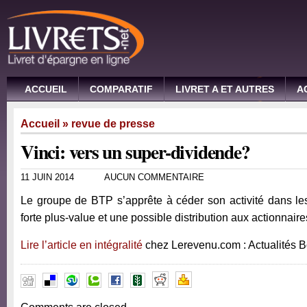
ACCUEIL
COMPARATIF
LIVRET A ET AUTRES
A
Accueil
»
revue de presse
Vinci: vers un super-dividende?
11 JUIN 2014
AUCUN COMMENTAIRE
Le groupe de BTP s’apprête à céder son activité dans les
forte plus-value et une possible distribution aux actionnaire
Lire l’article en intégralité
chez Lerevenu.com : Actualités 