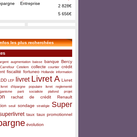
pargne Entreprise
2 828€
5 656€
infos les plus recherchées
tes
banque
Bercy
argent
augmentation
baisse
collecte
crédit
Carrefour
Cetelem
courtier
ent
fiscalité
fortuneo
Hollande
information
Livret A
livret
LDD
Livret
LEP
livret d'épargne populaire
livret reglementé
rganisme
parti socialiste
plafond
projet
on
rachat de crédit
Renault
Super
ion
sondage
seuil
stratégie
superlivret
taux
taux promotionnel
pargne
évolution