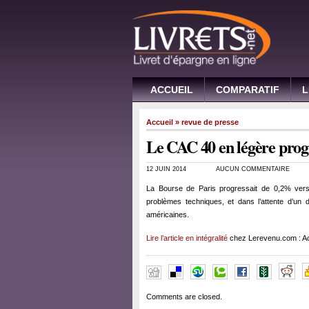
ACCUEIL
COMPARATIF
L
Accueil
»
revue de presse
Le CAC 40 en légère prog
12 JUIN 2014
AUCUN COMMENTAIRE
La Bourse de Paris progressait de 0,2% vers
problèmes techniques, et dans l’attente d’un d
américaines.
Lire l’article en intégralité
chez Lerevenu.com : Ac
Comments are closed.