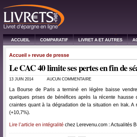
ACCUEIL
COMPARATIF
LIVRET A ET AUTRES
A
Accueil
»
revue de presse
Le CAC 40 limite ses pertes en fin de s
13 JUIN 2014
AUCUN COMMENTAIRE
La Bourse de Paris a terminé en légère baisse vendre
quelques prises de bénéfices après la récente hausse 
craintes quant à la dégradation de la situation en Irak. 
(+10,7%).
Lire l’article en intégralité
chez Lerevenu.com : Actualités 