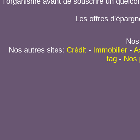
l'organisme avant de souscrire un quelc
Les offres d'épargn
Nos 
Nos autres sites:
Crédit
-
Immobilier
-
A
tag
-
Nos 